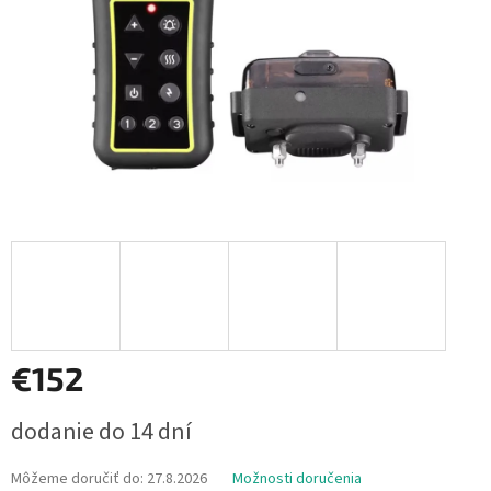
€152
Jednotková
dodanie do 14 dní
cena:
Môžeme doručiť do:
27.8.2026
Možnosti doručenia