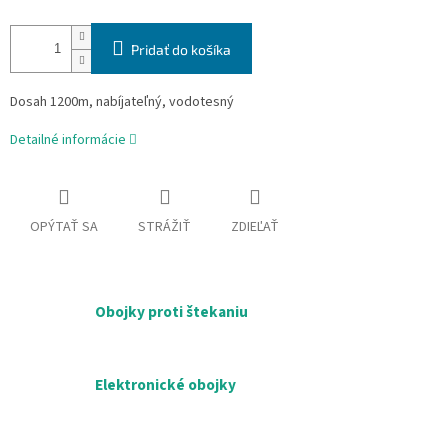
Pridať do košíka
Dosah 1200m, nabíjateľný, vodotesný
Detailné informácie
OPÝTAŤ SA
STRÁŽIŤ
ZDIEĽAŤ
Obojky proti štekaniu
Elektronické obojky