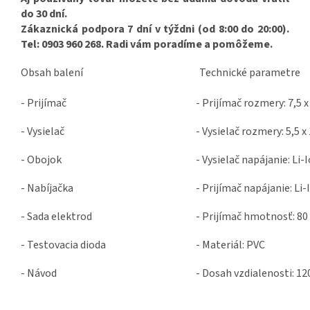
do 30 dní.
Zákaznická podpora 7 dní v týždni (od 8:00 do 20:00).
Tel: 0903 960 268. Radi vám poradíme a pomôžeme.
Obsah balení
Technické parametre
- Prijímač
- Prijímač rozmery: 7,5 x
- Vysielač
- Vysielač rozmery: 5,5 x
- Obojok
- Vysielač napájanie: Li-
- Nabíjačka
- Prijímač napájanie: Li-
- Sada elektrod
- Prijímač hmotnosť: 80
- Testovacia dioda
- Materiál: PVC
- Návod
- Dosah vzdialenosti: 1