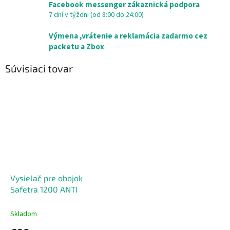
Facebook messenger zákaznická podpora
7 dní v týždni (od 8:00 do 24:00)
Výmena ,vrátenie a reklamácia zadarmo cez
packetu a Zbox
Súvisiaci tovar
Vysielač pre obojok
Safetra 1200 ANTI
Skladom