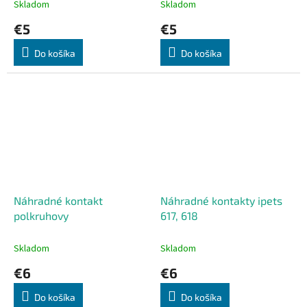
Skladom
Skladom
€5
€5
Do košíka
Do košíka
Náhradné kontakt
Náhradné kontakty ipets
polkruhovy
617, 618
Skladom
Skladom
€6
€6
Do košíka
Do košíka