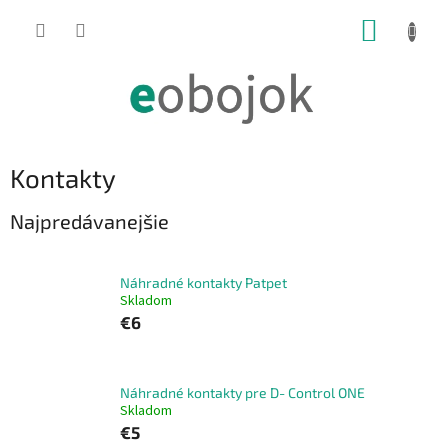
Prejsť
NÁKUP
na
obsah
KOŠÍK
Kontakty
Najpredávanejšie
Náhradné kontakty Patpet
Skladom
€6
Náhradné kontakty pre D- Control ONE
Skladom
€5