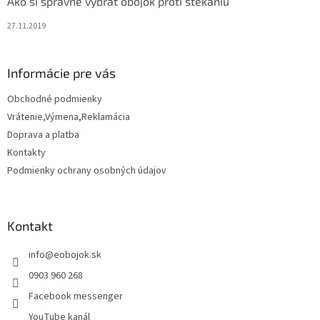
Ako si správne vybrať obojok proti štekaniu
27.11.2019
Informácie pre vás
Obchodné podmienky
Vrátenie,Výmena,Reklamácia
Doprava a platba
Kontakty
Podmienky ochrany osobných údajov
Kontakt
info
@
eobojok.sk
0903 960 268
Facebook messenger
YouTube kanál