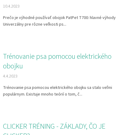
10.4.2023
Prečo je výhodné používať obojok PatPet T700: hlavné výhody
Univerzálny pre rôzne veľkosti ps...
Trénovanie psa pomocou elektrického
obojku
4.4.2023
Trénovanie psa pomocou elektrického obojku sa stalo veľmi
populárnym. Existuje mnoho teórií o tom, č...
CLICKER TRÉNING - ZÁKLADY, ČO JE