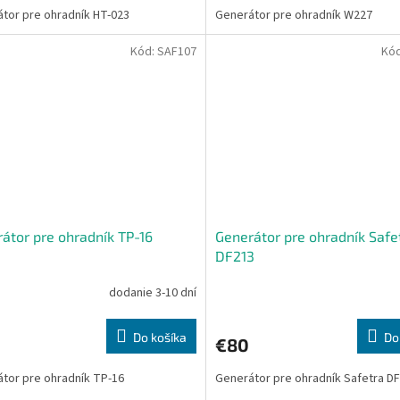
tor pre ohradník HT-023
Generátor pre ohradník W227
Kód:
SAF107
Kó
átor pre ohradník TP-16
Generátor pre ohradník Safe
DF213
dodanie 3-10 dní
Do košíka
Do
€80
tor pre ohradník TP-16
Generátor pre ohradník Safetra D