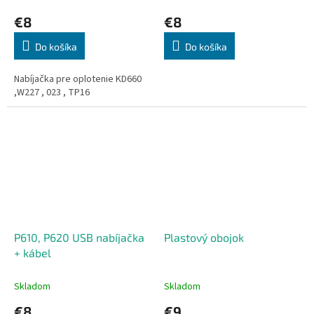
€8
€8
Do košíka
Do košíka
Nabíjačka pre oplotenie KD660
,W227 , 023 , TP16
P610, P620 USB nabíjačka
Plastový obojok
+ kábel
Skladom
Skladom
€8
€9