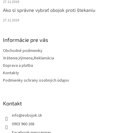
27.11.2019
Ako si správne vybrať obojok proti štekaniu
27.11.2019
Informácie pre vás
Obchodné podmienky
Vrátenie,Výmena,Reklamácia
Doprava a platba
Kontakty
Podmienky ochrany osobných údajov
Kontakt
info
@
eobojok.sk
0903 960 268
Facebook messenger