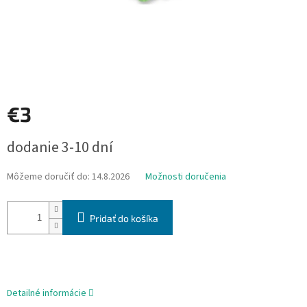
€3
Jednotková
dodanie 3-10 dní
cena:
Môžeme doručiť do:
14.8.2026
Možnosti doručenia
Pridať do košíka
Detailné informácie