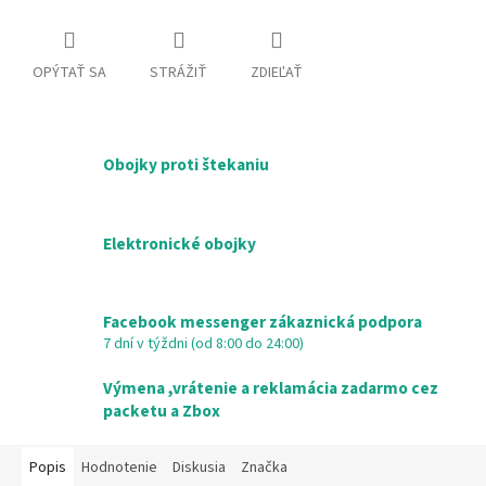
OPÝTAŤ SA
STRÁŽIŤ
ZDIEĽAŤ
Obojky proti štekaniu
Elektronické obojky
Facebook messenger zákaznická podpora
7 dní v týždni (od 8:00 do 24:00)
Výmena ,vrátenie a reklamácia zadarmo cez
packetu a Zbox
Popis
Hodnotenie
Diskusia
Značka