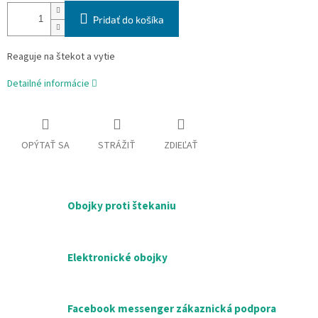
Pridať do košíka
Reaguje na štekot a vytie
Detailné informácie
OPÝTAŤ SA
STRÁŽIŤ
ZDIEĽAŤ
Obojky proti štekaniu
Elektronické obojky
Facebook messenger zákaznická podpora