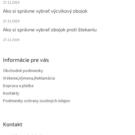
e
27.11.2019
Ako si správne vybrať výcvikový obojok
27.11.2019
Ako si správne vybrať obojok proti štekaniu
27.11.2019
Informácie pre vás
Obchodné podmienky
Vrátenie,Výmena,Reklamácia
Doprava a platba
Kontakty
Podmienky ochrany osobných údajov
Kontakt