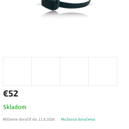
€52
Jednotková
Skladom
cena:
Môžeme doručiť do:
11.8.2026
Možnosti doručenia