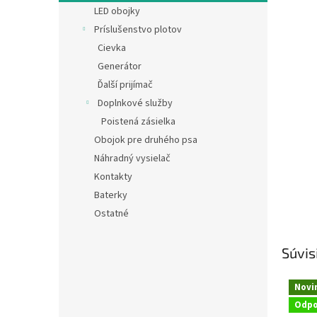
LED obojky
Príslušenstvo plotov
Cievka
Generátor
Ďalší prijímač
Doplnkové služby
Poistená zásielka
Obojok pre druhého psa
Náhradný vysielač
Kontakty
Baterky
Ostatné
Súvis
Novi
Odp