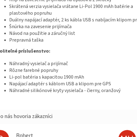
Skrátená verzia vysielača vrátane Li-Pol 1900 mAh batérie a
plastového popruhu
Duálny napájací adaptér, 2 ks kábla USB s nabíjacím klipom p
Šnúrka na zavesenie prijímača
Návod na použitie a záručný list
Prepravná taška
oliteľné príslušenstvo:
Náhradný vysielač a prijímač
Rôzne farebné popruhy
Li-pol batéria s kapacitou 1900 mAh
Napájací adaptér s káblom USB a klipom pre GPS
Náhradné silikónové kryty vysielača - čierny, oranžový
Robert