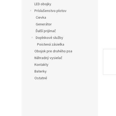
LED obojky
Príslušenstvo plotov
Cievka
Generátor
Ďalší prijímač
Doplnkové služby
Poistená zásielka
Obojok pre druhého psa
Náhradný vysielač
Kontakty
Baterky
Ostatné