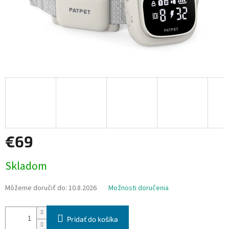
€69
Jednotková
Skladom
cena:
Môžeme doručiť do:
10.8.2026
Možnosti doručenia
Pridať do košíka