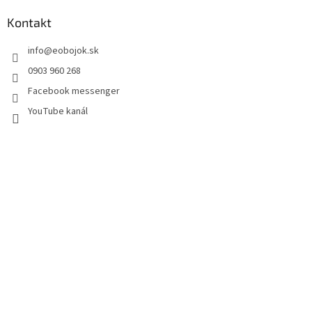
Kontakt
info
@
eobojok.sk
0903 960 268
Facebook messenger
YouTube kanál