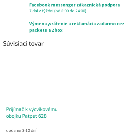
Facebook messenger zákaznická podpora
7 dní v týždni (od 8:00 do 24:00)
Výmena ,vrátenie a reklamácia zadarmo cez
packetu a Zbox
Súvisiaci tovar
Prijímač k výcvikovému
obojku Patpet 628
dodanie 3-10 dní