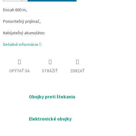
Dosah 600 m,
Ponoriteľný prijímač,
Nabíjateľný akumulátor.
Detailné informácie
OPÝTAŤ SA
STRÁŽIŤ
ZDIEĽAŤ
Obojky proti štekaniu
Elektronické obojky