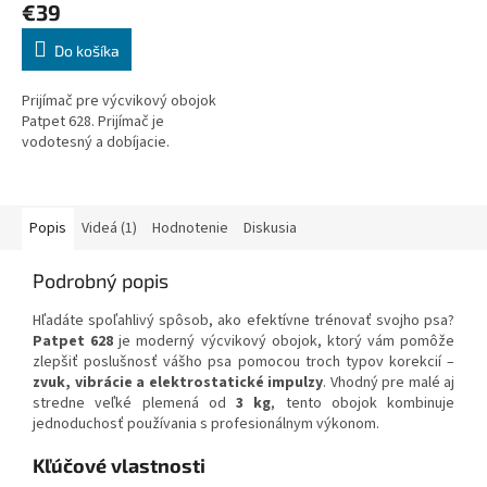
€39
Do košíka
Prijímač pre výcvikový obojok
Patpet 628. Prijímač je
vodotesný a dobíjacie.
Popis
Videá (1)
Hodnotenie
Diskusia
Podrobný popis
Hľadáte spoľahlivý spôsob, ako efektívne trénovať svojho psa?
Patpet 628
je moderný výcvikový obojok, ktorý vám pomôže
zlepšiť poslušnosť vášho psa pomocou troch typov korekcií –
zvuk, vibrácie a elektrostatické impulzy
. Vhodný pre malé aj
stredne veľké plemená od
3 kg
, tento obojok kombinuje
jednoduchosť používania s profesionálnym výkonom.
Kľúčové vlastnosti