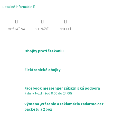
Detailné informácie
OPÝTAŤ SA
STRÁŽIŤ
ZDIEĽAŤ
Obojky proti štekaniu
Elektronické obojky
Facebook messenger zákaznická podpora
7 dní v týždni (od 8:00 do 24:00)
Výmena ,vrátenie a reklamácia zadarmo cez
packetu a Zbox