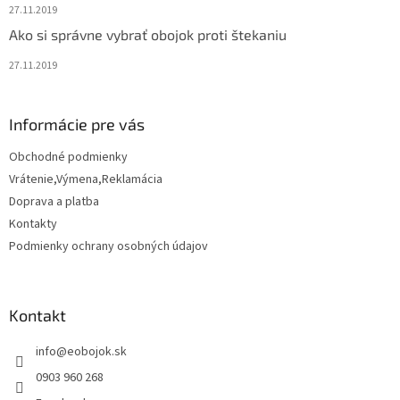
27.11.2019
Ako si správne vybrať obojok proti štekaniu
27.11.2019
Informácie pre vás
Obchodné podmienky
Vrátenie,Výmena,Reklamácia
Doprava a platba
Kontakty
Podmienky ochrany osobných údajov
Kontakt
info
@
eobojok.sk
0903 960 268