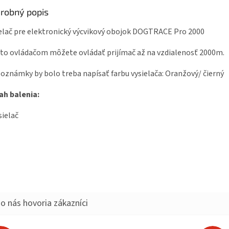
robný popis
elač pre elektronický výcvikový obojok DOGTRACE Pro 2000
o ovládačom môžete ovládať prijímač až na vzdialenosť 2000m.
oznámky by bolo treba napísať farbu vysielača: Oranžový/ čierný
ah balenia:
sielač