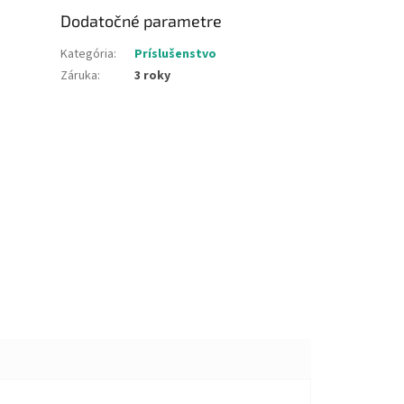
Dodatočné parametre
Kategória
:
Príslušenstvo
Záruka
:
3 roky