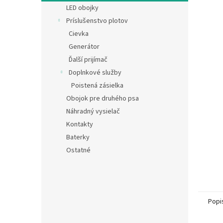
LED obojky
Príslušenstvo plotov
Cievka
Generátor
Ďalší prijímač
Doplnkové služby
Poistená zásielka
Obojok pre druhého psa
Náhradný vysielač
Kontakty
Baterky
Ostatné
Popi