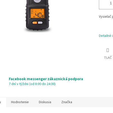
Vysielač
Detailné 
TLAČ
Facebook messenger zákaznická podpora
7 dní v týždni (od 8:00 do 24:00)
s
Hodnotenie
Diskusia
Značka