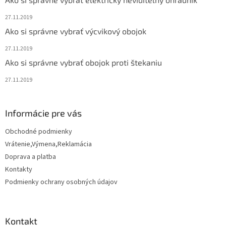
i
e
27.11.2019
Ako si správne vybrať výcvikový obojok
27.11.2019
Ako si správne vybrať obojok proti štekaniu
27.11.2019
Informácie pre vás
Obchodné podmienky
Vrátenie,Výmena,Reklamácia
Doprava a platba
Kontakty
Podmienky ochrany osobných údajov
Kontakt