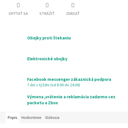
OPÝTAŤ SA
STRÁŽIŤ
ZDIEĽAŤ
Obojky proti štekaniu
Elektronické obojky
Facebook messenger zákaznická podpora
7 dní v týždni (od 8:00 do 24:00)
Výmena ,vrátenie a reklamácia zadarmo cez
packetu a Zbox
Popis
Hodnotenie
Diskusia