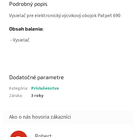
Podrobný popis
Vysielač pre elektronický výcvikový obojok Patpet 690
Obsah balenia:
- Vysielač
Dodatočné parametre
Kategória
:
Príslušenstvo
Záruka
:
3 roky
Robert