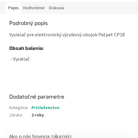
Popis
Hodnotenie
Diskusia
Podrobný popis
Vysielač pre elektronický výcvikový obojok Patpet CP18
Obsah balenia:
- Vysielač
Dodatočné parametre
Kategória
:
Príslušenstvo
Záruka
:
2 roky