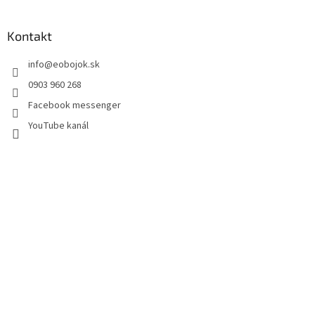
Kontakt
info
@
eobojok.sk
0903 960 268
Facebook messenger
YouTube kanál