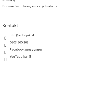
Kontakty
Podmienky ochrany osobných údajov
Kontakt
info
@
eobojok.sk
0903 960 268
Facebook messenger
YouTube kanál