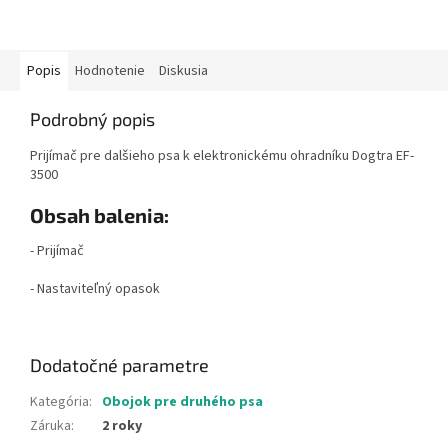
Popis
Hodnotenie
Diskusia
Podrobný popis
Prijímač pre dalšieho psa k elektronickému ohradníku Dogtra EF-
3500
Obsah balenia:
- Prijímač
- Nastaviteľný opasok
Dodatočné parametre
Kategória
:
Obojok pre druhého psa
Záruka
:
2 roky