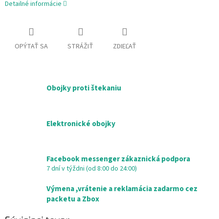
Detailné informácie
OPÝTAŤ SA
STRÁŽIŤ
ZDIEĽAŤ
Obojky proti štekaniu
Elektronické obojky
Facebook messenger zákaznická podpora
7 dní v týždni (od 8:00 do 24:00)
Výmena ,vrátenie a reklamácia zadarmo cez
packetu a Zbox